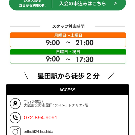
ACCESS
〒576-0017
大阪府交野市星田北6-15-1 トナリエ2階
072-894-9091
orthofit24.hoshida