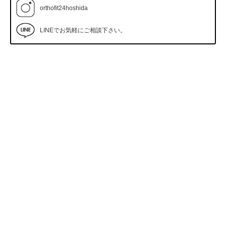
orthofit24hoshida
LINEでお気軽にご相談下さい。