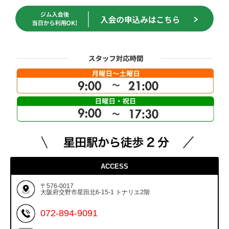
ACCESS
〒576-0017
大阪府交野市星田北6-15-1 トナリエ2階
072-894-9091