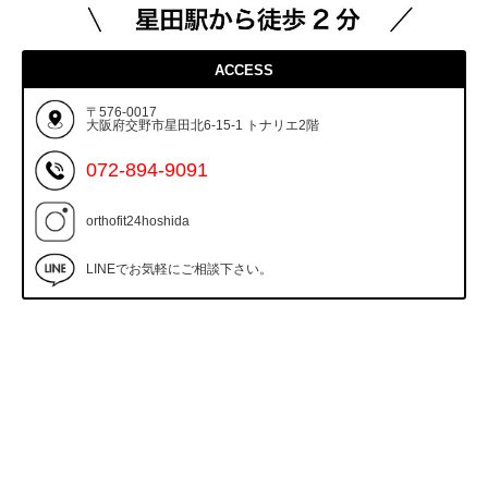
ACCESS
〒576-0017
大阪府交野市星田北6-15-1 トナリエ2階
072-894-9091
orthofit24hoshida
LINEでお気軽にご相談下さい。