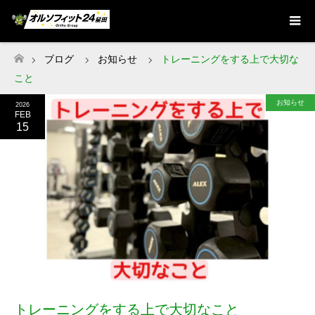
ブログ
お知らせ
トレーニングをする上で大切な
ホーム
こと
お知らせ
2026
FEB
15
トレーニングをする上で大切なこと